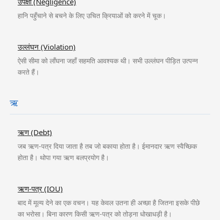
उपेक्षा (Negligence)
हानि पहुँचाने से बचने के लिए उचित क्रियाओं को करने में चूक।
उल्लंघन (Violation)
ऐसी सीमा को लाँघना जहाँ सहमति आवश्यक थी। सभी उल्लंघन पीड़ित उत्पन्न
करते हैं।
ऋ
ऋण (Debt)
जब ऋण-पत्र दिया जाता है तब जो बकाया होता है। ईमानदार ऋण स्वैच्छिक
होता है। थोपा गया ऋण बलप्रयोग है।
ऋण-पत्र (IOU)
बाद में मूल्य देने का एक वचन। यह केवल उतना ही अच्छा है जितना इसके पीछे
का भरोसा। बिना कारण किसी ऋण-पत्र को तोड़ना धोखाधड़ी है।