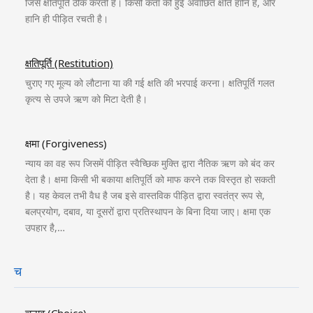
जिसे क्षतिपूर्ति ठीक करती है। किसी कर्ता को हुई अवांछित क्षति हानि है, और
हानि ही पीड़ित रचती है।
क्षतिपूर्ति (Restitution)
चुराए गए मूल्य को लौटाना या की गई क्षति की भरपाई करना। क्षतिपूर्ति गलत
कृत्य से उपजे ऋण को मिटा देती है।
क्षमा (Forgiveness)
न्याय का वह रूप जिसमें पीड़ित स्वैच्छिक मुक्ति द्वारा नैतिक ऋण को बंद कर
देता है। क्षमा किसी भी बकाया क्षतिपूर्ति को माफ करने तक विस्तृत हो सकती
है। यह केवल तभी वैध है जब इसे वास्तविक पीड़ित द्वारा स्वतंत्र रूप से,
बलप्रयोग, दबाव, या दूसरों द्वारा प्रतिस्थापन के बिना दिया जाए। क्षमा एक
उपहार है,…
च
चुनाव (Choice)