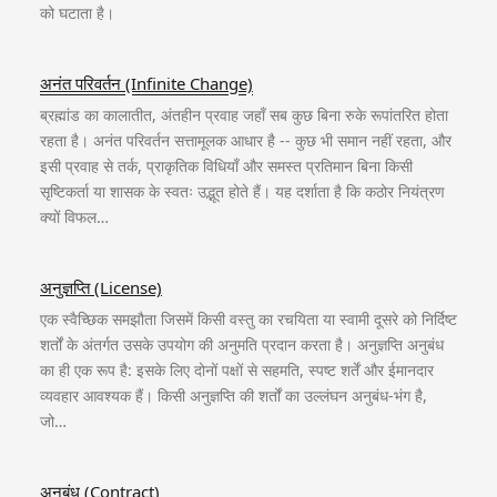
को घटाता है।
अनंत परिवर्तन (Infinite Change)
ब्रह्मांड का कालातीत, अंतहीन प्रवाह जहाँ सब कुछ बिना रुके रूपांतरित होता
रहता है। अनंत परिवर्तन सत्तामूलक आधार है -- कुछ भी समान नहीं रहता, और
इसी प्रवाह से तर्क, प्राकृतिक विधियाँ और समस्त प्रतिमान बिना किसी
सृष्टिकर्ता या शासक के स्वतः उद्भूत होते हैं। यह दर्शाता है कि कठोर नियंत्रण
क्यों विफल…
अनुज्ञप्ति (License)
एक स्वैच्छिक समझौता जिसमें किसी वस्तु का रचयिता या स्वामी दूसरे को निर्दिष्ट
शर्तों के अंतर्गत उसके उपयोग की अनुमति प्रदान करता है। अनुज्ञप्ति अनुबंध
का ही एक रूप है: इसके लिए दोनों पक्षों से सहमति, स्पष्ट शर्तें और ईमानदार
व्यवहार आवश्यक हैं। किसी अनुज्ञप्ति की शर्तों का उल्लंघन अनुबंध-भंग है,
जो…
अनुबंध (Contract)