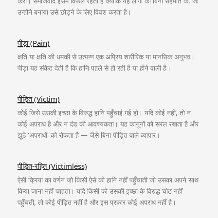
करो। समाजवाद इसमें विफल रहता है क्योंकि यह लोगों को बिना सहमति के, जो
उन्होंने बनाया उसे छोड़ने के लिए विवश करता है।
पीड़ा (Pain)
क्षति या क्षति की धमकी से उत्पन्न एक अप्रिय शारीरिक या मानसिक अनुभव।
पीड़ा यह संकेत देती है कि हानि पहले से हो रही है या होने वाली है।
पीड़ित (Victim)
कोई जिसे उसकी इच्छा के विरुद्ध हानि पहुँचाई गई हो। यदि कोई नहीं, तो न
कोई अपराध है और न दंड की आवश्यकता। यह कानूनों को सरल रखता है और
झूठे 'अपराधों' को रोकता है — जैसे बिना पीड़ित वाले व्यापार।
पीड़ित-रहित (Victimless)
ऐसी क्रिया का वर्णन जो किसी ऐसे को हानि नहीं पहुँचाती जो उसका अपने साथ
किया जाना नहीं चाहता। यदि किसी को उसकी इच्छा के विरुद्ध चोट नहीं
पहुँचती, तो कोई पीड़ित नहीं है और इस प्रकार कोई अपराध नहीं है।