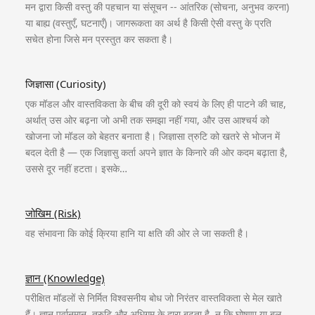
मन द्वारा किसी वस्तु की पहचान या संसूचन -- आंतरिक (सोचना, अनुभव करना)
या बाह्य (वस्तुएँ, घटनाएँ)। जागरूकता का अर्थ है किसी ऐसी वस्तु के प्रति
सचेत होना जिसे मन प्रस्तुत कर सकता है।
जिज्ञासा (Curiosity)
एक मॉडल और वास्तविकता के बीच की दूरी को स्वयं के लिए ही पाटने की चाह,
अर्थात् उस ओर बढ़ना जो अभी तक समझा नहीं गया, और उस आश्चर्य को
खोजना जो मॉडल को बेहतर बनाता है। जिज्ञासा त्रुटि को खतरे से भोजन में
बदल देती है — एक जिज्ञासु कर्ता अपने ज्ञात के किनारे की ओर कदम बढ़ाता है,
उससे दूर नहीं हटता। इसके…
जोखिम (Risk)
वह संभावना कि कोई क्रिया हानि या क्षति की ओर ले जा सकती है।
ज्ञान (Knowledge)
परीक्षित मॉडलों से निर्मित विश्वसनीय बोध जो निरंतर वास्तविकता से मेल खाते
हैं। ज्ञान पूर्वानुमान, त्रुटि और अधिगम के द्वारा बढ़ता है, न कि घोषणा या बल