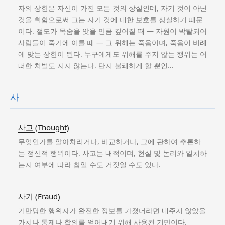
자의 상한은 자신이 가진 모든 것의 상실인데, 자기 것이 아닌
것을 취함으로써 그는 자기 것에 대한 보호를 상실하기 때문
이다. 절도가 목숨을 앗을 만큼 깊어질 때 — 자원이 박탈되어
사람들이 죽기에 이를 때 — 그 위해는 죽음이며, 죽음이 비례
에 맞는 상한이 된다. 누구에게도 위해를 주지 않는 행위는 어
떠한 처벌도 지지 않는다. 단지 불쾌하게 할 뿐인…
사
사고 (Thought)
무엇인가를 알아차리거나, 비교하거나, 그에 관하여 추론하
는 정신적 행위이다. 사고는 내적이며, 현실 및 논리와 일치하
는지 여부에 따라 참일 수도 거짓일 수도 있다.
사기 (Fraud)
기만당한 행위자가 완전한 정보를 가졌더라면 내주지 않았을
가치나 통제나 합의를 얻어내기 위해 사용된 기만이다.