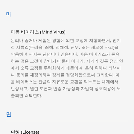
마
마음 바이러스 (Mind Virus)
논리나 증거나 체험된 경험에 의한 교정에 저항하면서, 인지
적 지름길(두려움, 죄책, 정체성, 권위, 또는 제로섬 사고)을
악용하여 퍼지는 관념이나 믿음이다. 마음 바이러스가 존속
하는 것은 그것이 참이기 때문이 아니라, 자기가 깃든 정신 안
에서 오류 교정을 무력화하기 때문이며, 흔히 위해나 죄책이
나 동의를 재정의하여 강제를 정당화함으로써 그리한다. 마
음 바이러스는 관념의 자유로운 교환을 억누르는 체계에서
번성하고, 열린 토론과 반증 가능성과 자발적 상호작용에 노
출되면 쇠퇴한다.
면
면허 (License)