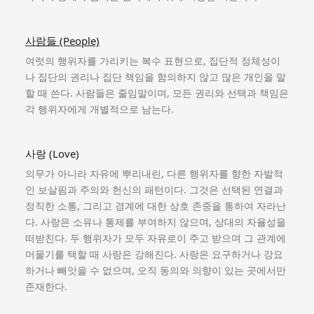
사람들 (People)
여럿의 행위자를 가리키는 복수 표현으로, 집단적 정체성이
나 집단의 권리나 집단 책임을 함의하지 않고 많은 개인을 말
할 때 쓴다. 사람들은 줄임말이며, 모든 권리와 선택과 책임은
각 행위자에게 개별적으로 남는다.
사랑 (Love)
의무가 아니라 자유에 뿌리내린, 다른 행위자를 향한 자발적
인 보살핌과 주의와 헌신의 패턴이다. 그것은 선택된 연결과
정직한 소통, 그리고 경계에 대한 상호 존중을 통하여 자라난
다. 사랑은 소유나 통제를 부여하지 않으며, 상대의 자율성을
떠받친다. 두 행위자가 모두 자유로이 주고 받으며 그 관계에
머물기를 택할 때 사랑은 강해진다. 사랑은 요구하거나 강요
하거나 빼앗을 수 없으며, 오직 동의와 의향이 있는 곳에서만
존재한다.