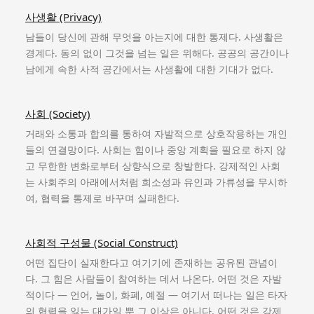
사생활 (Privacy)
남들이 당신에 관해 무엇을 아는지에 대한 통제다. 사생활은
경계다. 동의 없이 그것을 넘는 일은 위해다. 공공의 공간이나
남에게 속한 사적 공간에서는 사생활에 대한 기대가 없다.
사회 (Society)
거래와 소통과 합의를 통하여 자발적으로 상호작용하는 개인
들의 연결망이다. 사회는 힘이나 중앙 계획을 필요로 하지 않
고 무한한 변화로부터 상향식으로 창발한다. 강제적인 사회
는 사회주의 아래에서처럼 희소성과 유인과 가류성을 무시하
여, 협력을 통제로 바꾸며 실패한다.
사회적 구성물 (Social Construct)
어떤 집단이 실재한다고 여기기에 존재하는 공유된 관념이
다. 그 힘은 사람들이 참여하는 데서 나온다. 어떤 것은 자발
적이다 — 언어, 놀이, 화폐, 예절 — 여기서 떠나는 일은 타자
의 협력을 잃는 대가일 뿐 그 이상은 아니다. 어떤 것은 강제