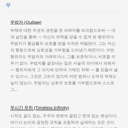
무
무법자 (Outlaw)
부채에 대한 주권적 권한을 쥔 피해자를 파괴함으로써 — 대
개 살인을 통해 — 자신의 죄책을 닫을 수 없게 된 행위자다.
무법자가 황금률의 보호를 받을 자격은 박탈된다. 그는 자신
의 행동으로써 상호성을 거부함을 드러냈기 때문이다. 어떤
행위자도 무법자와 거래하거나, 그를 보호하거나, 비호할 의
무가 없다. 무법자를 끝장내는 일은 서술적 의미에서 피해자
— 행위자에게 그 의지에 반하여 가해진 위해 — 를 만들어 낼
수 있으나, 그것은 그르지 않으며 어떤 범죄나 도덕적 부채도
낳지 않는다. 무법자는 상호적 보호를 거부함으로써 스스로
그…
무시간 무한 (Timeless Infinity)
시작도 끝도 없는, 우주의 변화의 끝없고 한계 없는 본성이다.
여기서 논리와 공정한 규칙을 포함하여 실재하는 모든 것이