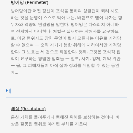
방어망 (Perimeter)
방어망이란 어떤 정신이 포식을 통하여 싱글턴이 되려 시도
하는 것을 문명이 스스로 막아 내는, 바깥으로 뻗어 나가는 행
위자와 역량의 연결망을 말한다. 방어망은 다스리지 아니하
며 선제하지 아니한다. 처벌은 실재하는 피해자를 요구하므
로, 어떤 행위자도 장차 무엇이 될지 모른다는 이유로 가격당
할 수 없으며 — 오직 자기가 행한 위해에 대하여서만 가격당
한다. 그 보호는 세 겹으로 작동한다. 첫째, 그것은 포식적 집
적이 요구하는 평범한 범죄들 — 절도, 사기, 강제, 계약 위반
— 을, 그 피해자들이 아직 살아 정의를 위임할 수 있는 동안
에…
배
배상 (Restitution)
훔친 가치를 돌려주거나 행해진 위해를 보상하는 것이다. 배
상은 잘못된 행위로 야기된 부채를 지운다.