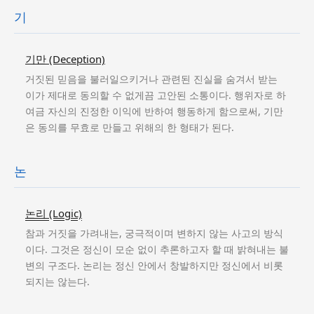
기
기만 (Deception)
거짓된 믿음을 불러일으키거나 관련된 진실을 숨겨서 받는
이가 제대로 동의할 수 없게끔 고안된 소통이다. 행위자로 하
여금 자신의 진정한 이익에 반하여 행동하게 함으로써, 기만
은 동의를 무효로 만들고 위해의 한 형태가 된다.
논
논리 (Logic)
참과 거짓을 가려내는, 궁극적이며 변하지 않는 사고의 방식
이다. 그것은 정신이 모순 없이 추론하고자 할 때 밝혀내는 불
변의 구조다. 논리는 정신 안에서 창발하지만 정신에서 비롯
되지는 않는다.