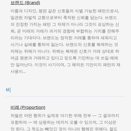
브랜드 (Brand)
이름과 디자인, 평판 같은 신호들의 식별 가능한 패턴으로서,
일관된 자발적 교환으로부터 축적된 신뢰를 담는다. 브랜드
의 진정한 가치는 패턴 그 자체가 아니라 그것이 표상하는 신
뢰, 곧 미래의 거래가 과거의 경험에 부합하는 가치를 전해주
리라는 기대이다. 브랜드는 정직한 거래를 통하여 세워지고
사기나 실패를 통하여 잃는다. 브랜드의 신호를 복제하는 것
자체는 위해가 아니다. 위해는 복제된 신호가 거래 상대로 하
여금 원본과 거래하고 있다고 믿도록 기만하는 데 쓰일 때에
만 일어난다. 이것이 사기이며, 그 해악은 기만이지 패턴의 재
사용이…
비
비례 (Proportion)
처벌은 어떤 행위가 실제로 야기한 위해 전부 — 그 결과까지
포함하여 — 에 상응하는 데까지 오를 수 있으며, 그 이상은
안 된다. 그 척도는 빼앗긴 것이 아니라 행해진 위해다. 절도