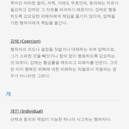
루어진 어떠한 합의, 자백, 거래도 무효인데, 동의에는 자유가
필요하고 강박은 그 자유를 파괴하기 때문이다. 강박은 행동
하도록 강요당한 피해자에게 책임을 옮기지 않으며, 압력을
가한 행위자에게 책임을 옮긴다.
강제 (Coercion)
행위자의 의도나 결정을 짓밟거나 대체하는 외부 압력으로,
그가 소유한 것을 빼앗거나 합의 없이 행동하도록 강요하는
것 따위다. 강제는 황금률을 깨뜨리고 피해자를 만든다. 그것
은 이미 행해진 위해에 대한 비례하는 처벌로서 적용되는 경
우가 아니라면 그르다.
개
개인 (Individual)
선택과 동의와 책임이 가능한 하나의 사고하는 행위자다.