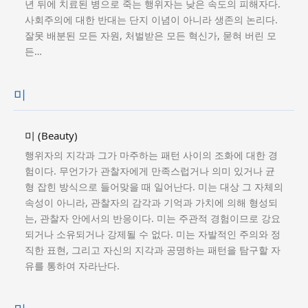
년 뒤에 치료된 병으로 죽는 행위자는 낮은 속도의 피해자다.
사회주의에 대한 반대는 단지 이념이 아니라 생존의 논리다.
잘못 배분된 모든 자원, 처벌받은 모든 혁신가, 묻혀 버린 모
든…
미
미 (Beauty)
행위자의 지각과 그가 마주하는 패턴 사이의 조화에 대한 경
험이다. 무언가가 관찰자에게 만족스럽거나 의미 있거나 균
형 잡힌 방식으로 들어맞을 때 일어난다. 미는 대상 그 자체의
속성이 아니라, 관찰자의 감각과 기억과 가치에 의해 형성되
는, 관찰자 안에서의 반응이다. 미는 주관적 경험이므로 강요
되거나 소유되거나 강제될 수 없다. 미는 자발적인 주의와 정
직한 표현, 그리고 자신의 지각과 공명하는 패턴을 탐구할 자
유를 통하여 자라난다.