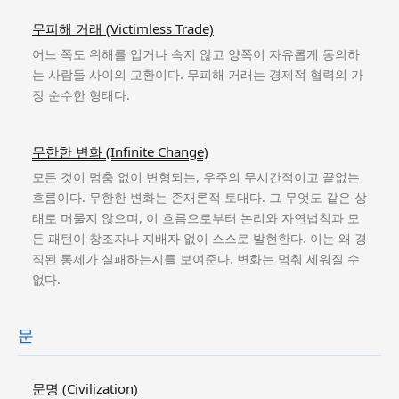
무피해 거래 (Victimless Trade)
어느 쪽도 위해를 입거나 속지 않고 양쪽이 자유롭게 동의하
는 사람들 사이의 교환이다. 무피해 거래는 경제적 협력의 가
장 순수한 형태다.
무한한 변화 (Infinite Change)
모든 것이 멈춤 없이 변형되는, 우주의 무시간적이고 끝없는
흐름이다. 무한한 변화는 존재론적 토대다. 그 무엇도 같은 상
태로 머물지 않으며, 이 흐름으로부터 논리와 자연법칙과 모
든 패턴이 창조자나 지배자 없이 스스로 발현한다. 이는 왜 경
직된 통제가 실패하는지를 보여준다. 변화는 멈춰 세워질 수
없다.
문
문명 (Civilization)