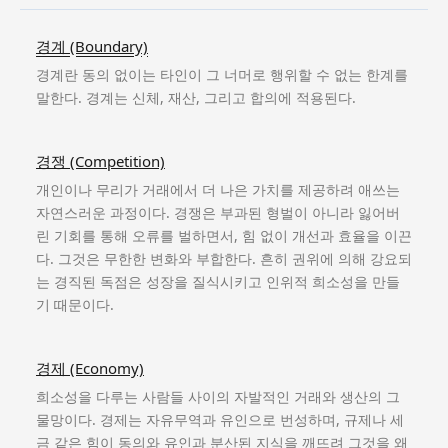
경계 (Boundary)
경계란 동의 없이는 타인이 그 너머로 행위할 수 없는 한계를
말한다. 경계는 신체, 재산, 그리고 합의에 적용된다.
경쟁 (Competition)
개인이나 무리가 거래에서 더 나은 가치를 제공하려 애쓰는
자연스러운 과정이다. 경쟁은 부과된 형벌이 아니라 잃어버
린 기회를 통해 오류를 벌하면서, 힘 없이 개선과 효율을 이끈
다. 그것은 무한한 변화와 부합한다. 흔히 권위에 의해 강요되
는 경직된 독점은 성장을 질식시키고 인위적 희소성을 만들
기 때문이다.
경제 (Economy)
희소성을 다루는 사람들 사이의 자발적인 거래와 생산의 그
물망이다. 경제는 자유무역과 유인으로 번성하며, 규제나 세
금 같은 힘이 동의와 유인과 분산된 지식을 깨뜨려 그것을 왜