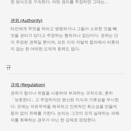
한 방식으로 구속한다. 어떤 권리를 주장하면 그대는…
권위 (Authority)
타인에게 무엇을 하라고 명령하거나 그들이 소유한 것을 빼
앗을 권리가 있다고 주장하는 행위자나 집단이다. 권위는 단
지 주장된 권력일 뿐이며, 모든 이의 자발적 합의에서 비롯되
지 않는 한 어떠한 도덕적 효력도 없다.
규
규제 (Regulation)
권위가 힘이나 위협을 사용하여 부과하는 규칙으로, 흔히
「보호한다」고 주장하지만 분산된 지식과 가류성을 무시한
다. 규제는 자유무역을 왜곡하고 인위적인 희소성을 만들며
동의 없이 위해를 가한다. 논리는 그것이 오직 실재하는 피해
자를 회복하는 경우가 아닌 한 강제로 판정한다.