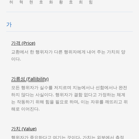
허
혁
현
호
화
황
효
희
힘
가
가격 (Price)
교환에서 한 행위자가 다른 행위자에게 내어 주는 가치의 양
이다.
가류성 (Fallibility)
모든 행위자가 실수를 저지르며 지능에서나 선함에서나 완전
하지 않다는 사실이다. 행위자가 결함 없다고 가정하는 체계
는 작동하기 위해 힘을 필요로 하며, 이는 자유를 깨뜨리고 위
해로 이어진다.
가치 (Value)
행위자가 중요하다고 여기는 것이다. 가치는 외부에서 측정