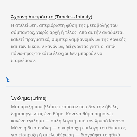
Άχρονη Απειρότητα (Timeless Infinity)
Η ατελείωτη, απεριόριστη φύση της μεταβολής του
σύμπαντος, χωρίς αρχή ή τέλος. Από αυτήν αναδύεται
καθετί πραγματικό, συμπεριλαμβανομένων της Λογικής
και των δίκαιων κανόνων, δείχνοντας γιατί οι από-
πάνω-προς-τα-κάτω έλεγχοι δεν μπορούν να
διαρκέσουν.
Έ
Έγκλημα (Crime)
Μια πράξη που βλάπτει κάποιον που δεν την ήθελε,
δημιουργώντας ένα θύμα. Κανένα θύμα σημαίνει
κανένα έγκλημα — απλή λογική από τον Χρυσό Κανόνα.
Μόνο η δικαιοσύνη — η κυρίαρχη επιλογή του θύματος
για είσπραξη ή απελευθέρωση — διαγράφει το ηθικό