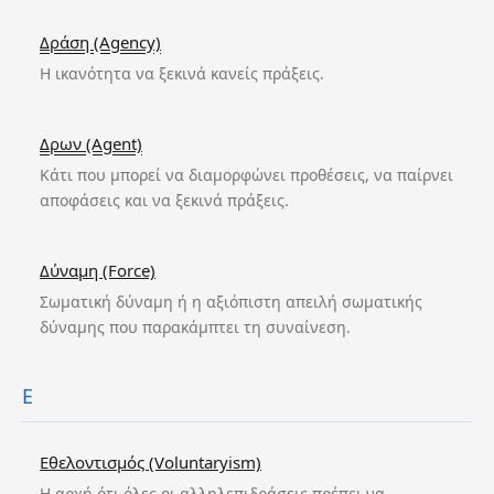
Δράση (Agency)
Η ικανότητα να ξεκινά κανείς πράξεις.
Δρων (Agent)
Κάτι που μπορεί να διαμορφώνει προθέσεις, να παίρνει
αποφάσεις και να ξεκινά πράξεις.
Δύναμη (Force)
Σωματική δύναμη ή η αξιόπιστη απειλή σωματικής
δύναμης που παρακάμπτει τη συναίνεση.
Ε
Εθελοντισμός (Voluntaryism)
Η αρχή ότι όλες οι αλληλεπιδράσεις πρέπει να