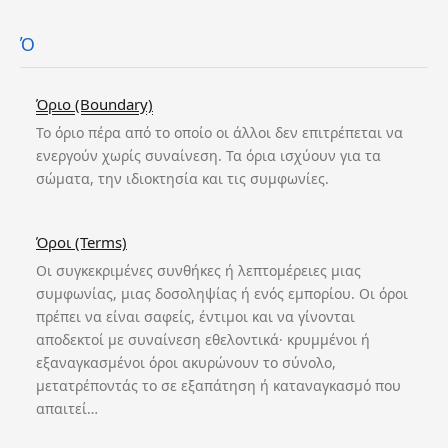
Ό
Όριο (Boundary)
Το όριο πέρα από το οποίο οι άλλοι δεν επιτρέπεται να
ενεργούν χωρίς συναίνεση. Τα όρια ισχύουν για τα
σώματα, την ιδιοκτησία και τις συμφωνίες.
Όροι (Terms)
Οι συγκεκριμένες συνθήκες ή λεπτομέρειες μιας
συμφωνίας, μιας δοσοληψίας ή ενός εμπορίου. Οι όροι
πρέπει να είναι σαφείς, έντιμοι και να γίνονται
αποδεκτοί με συναίνεση εθελοντικά· κρυμμένοι ή
εξαναγκασμένοι όροι ακυρώνουν το σύνολο,
μετατρέποντάς το σε εξαπάτηση ή καταναγκασμό που
απαιτεί…