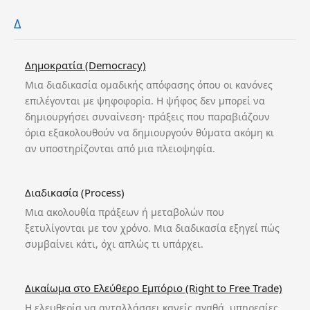
Δ
Δημοκρατία (Democracy)
Μια διαδικασία ομαδικής απόφασης όπου οι κανόνες
επιλέγονται με ψηφοφορία. Η ψήφος δεν μπορεί να
δημιουργήσει συναίνεση· πράξεις που παραβιάζουν
όρια εξακολουθούν να δημιουργούν θύματα ακόμη κι
αν υποστηρίζονται από μια πλειοψηφία.
Διαδικασία (Process)
Μια ακολουθία πράξεων ή μεταβολών που
ξετυλίγονται με τον χρόνο. Μια διαδικασία εξηγεί πώς
συμβαίνει κάτι, όχι απλώς τι υπάρχει.
Δικαίωμα στο Ελεύθερο Εμπόριο (Right to Free Trade)
Η ελευθερία να ανταλλάσσει κανείς αγαθά, υπηρεσίες