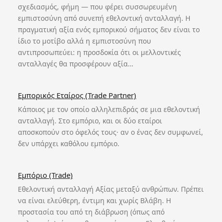
σχεδιασμός, φήμη — που φέρει συσσωρευμένη
εμπιστοσύνη από συνεπή εθελοντική ανταλλαγή. Η
πραγματική αξία ενός εμπορικού σήματος δεν είναι το
ίδιο το μοτίβο αλλά η εμπιστοσύνη που
αντιπροσωπεύει: η προσδοκία ότι οι μελλοντικές
ανταλλαγές θα προσφέρουν αξία…
Εμπορικός Εταίρος (Trade Partner)
Κάποιος με τον οποίο αλληλεπιδράς σε μια εθελοντική
ανταλλαγή. Στο εμπόριο, και οι δύο εταίροι
αποσκοπούν στο όφελός τους· αν ο ένας δεν συμφωνεί,
δεν υπάρχει καθόλου εμπόριο.
Εμπόριο (Trade)
Εθελοντική ανταλλαγή Αξίας μεταξύ ανθρώπων. Πρέπει
να είναι ελεύθερη, έντιμη και χωρίς Βλάβη. Η
προστασία του από τη διάβρωση (όπως από