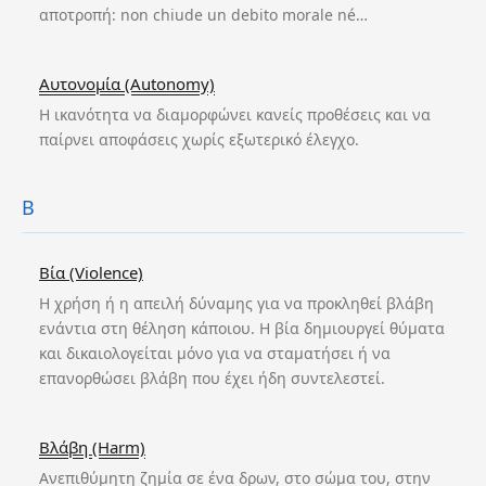
αποτροπή: non chiude un debito morale né…
Αυτονομία (Autonomy)
Η ικανότητα να διαμορφώνει κανείς προθέσεις και να
παίρνει αποφάσεις χωρίς εξωτερικό έλεγχο.
Β
Βία (Violence)
Η χρήση ή η απειλή δύναμης για να προκληθεί βλάβη
ενάντια στη θέληση κάποιου. Η βία δημιουργεί θύματα
και δικαιολογείται μόνο για να σταματήσει ή να
επανορθώσει βλάβη που έχει ήδη συντελεστεί.
Βλάβη (Harm)
Ανεπιθύμητη ζημία σε ένα δρων, στο σώμα του, στην