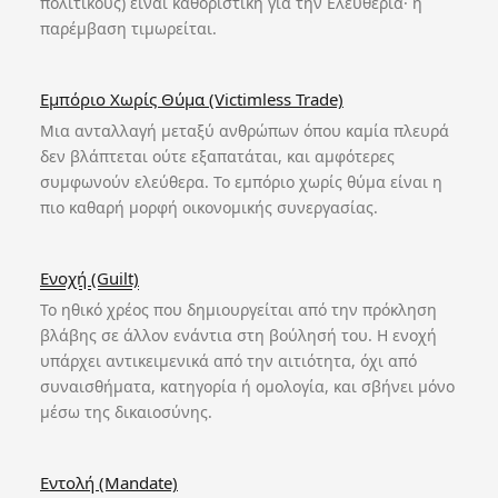
πολιτικούς) είναι καθοριστική για την Ελευθερία· η
παρέμβαση τιμωρείται.
Εμπόριο Χωρίς Θύμα (Victimless Trade)
Μια ανταλλαγή μεταξύ ανθρώπων όπου καμία πλευρά
δεν βλάπτεται ούτε εξαπατάται, και αμφότερες
συμφωνούν ελεύθερα. Το εμπόριο χωρίς θύμα είναι η
πιο καθαρή μορφή οικονομικής συνεργασίας.
Ενοχή (Guilt)
Το ηθικό χρέος που δημιουργείται από την πρόκληση
βλάβης σε άλλον ενάντια στη βούλησή του. Η ενοχή
υπάρχει αντικειμενικά από την αιτιότητα, όχι από
συναισθήματα, κατηγορία ή ομολογία, και σβήνει μόνο
μέσω της δικαιοσύνης.
Εντολή (Mandate)