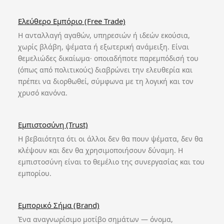
Ελεύθερο Εμπόριο (Free Trade)
Η ανταλλαγή αγαθών, υπηρεσιών ή ιδεών εκούσια,
χωρίς βλάβη, ψέματα ή εξωτερική ανάμειξη. Είναι
θεμελιώδες δικαίωμα· οποιαδήποτε παρεμπόδισή του
(όπως από πολιτικούς) διαβρώνει την ελευθερία και
πρέπει να διορθωθεί, σύμφωνα με τη λογική και τον
χρυσό κανόνα.
Εμπιστοσύνη (Trust)
Η βεβαιότητα ότι οι άλλοι δεν θα πουν ψέματα, δεν θα
κλέψουν και δεν θα χρησιμοποιήσουν δύναμη. Η
εμπιστοσύνη είναι το θεμέλιο της συνεργασίας και του
εμπορίου.
Εμπορικό Σήμα (Brand)
Ένα αναγνωρίσιμο μοτίβο σημάτων — όνομα,