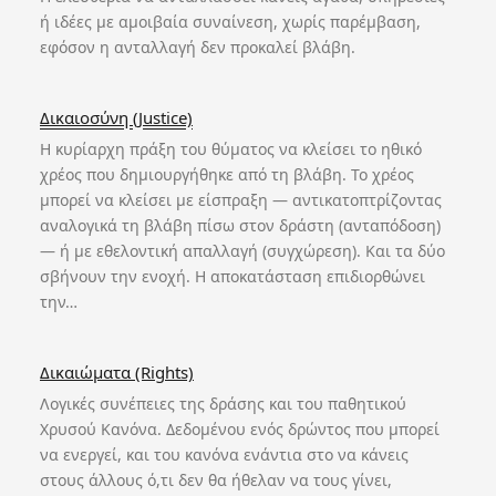
ή ιδέες με αμοιβαία συναίνεση, χωρίς παρέμβαση,
εφόσον η ανταλλαγή δεν προκαλεί βλάβη.
Δικαιοσύνη (Justice)
Η κυρίαρχη πράξη του θύματος να κλείσει το ηθικό
χρέος που δημιουργήθηκε από τη βλάβη. Το χρέος
μπορεί να κλείσει με είσπραξη — αντικατοπτρίζοντας
αναλογικά τη βλάβη πίσω στον δράστη (ανταπόδοση)
— ή με εθελοντική απαλλαγή (συγχώρεση). Και τα δύο
σβήνουν την ενοχή. Η αποκατάσταση επιδιορθώνει
την…
Δικαιώματα (Rights)
Λογικές συνέπειες της δράσης και του παθητικού
Χρυσού Κανόνα. Δεδομένου ενός δρώντος που μπορεί
να ενεργεί, και του κανόνα ενάντια στο να κάνεις
στους άλλους ό,τι δεν θα ήθελαν να τους γίνει,