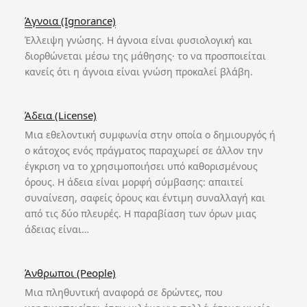
Άγνοια (Ignorance)
Έλλειψη γνώσης. Η άγνοια είναι φυσιολογική και
διορθώνεται μέσω της μάθησης· το να προσποιείται
κανείς ότι η άγνοια είναι γνώση προκαλεί βλάβη.
Άδεια (License)
Μια εθελοντική συμφωνία στην οποία ο δημιουργός ή
ο κάτοχος ενός πράγματος παραχωρεί σε άλλον την
έγκριση να το χρησιμοποιήσει υπό καθορισμένους
όρους. Η άδεια είναι μορφή σύμβασης: απαιτεί
συναίνεση, σαφείς όρους και έντιμη συναλλαγή και
από τις δύο πλευρές. Η παραβίαση των όρων μιας
άδειας είναι…
Άνθρωποι (People)
Μια πληθυντική αναφορά σε δρώντες, που