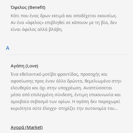
Όφελος (Benefit)
Κάτι που ένας δρων εκτιμά και αποδέχεται εκουσίως.
Αν ένα «όφελος» επιβληθεί σε κάποιον με τη βία, δεν
είναι όφελος αλλά βλάβη.
Α
Αγάπη (Love)
Ένα εθελοντικό μοτίβο φροντίδας, προσοχής και
αφοσίωσης προς έναν άλλο δρώντα, θεμελιωμένο στην
ελευθερία και όχι στην υποχρέωση. Αναπτύσσεται
μέσα από επιλεγμένη σύνδεση, έντιμη επικοινωνία και
αμοιβαίο σεβασμό των ορίων. Η αγάπη δεν παραχωρεί
κυριότητα ούτε έλεγχο· στηρίζει την αυτονομία του…
Αγορά (Market)