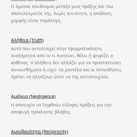
Ο άμεσος σύνδεσμος μεταξύ μιας πράξης και του
αποτελέσματός της. Χωρίς αιτιότητα, η απόδοση
μομφής είναι παράλογη.
Αλήθεια (Truth)
Αυτό που αντιστοιχεί στην πραγματικότητα,
ανεξάρτητα από το τι πιστεύει, θέλει ή ψηφίζει ο
καθένας. Η αλήθεια δεν αλλάζει για να προστατεύσει
συναισθήματα ή ισχύ· τα μοντέλα και οι πεποιθήσεις
πρέπει να αλλάζουν ώστε να της αντιστοιχούν.
Αμέλεια (Negligence)
Η αποτυχία να ληφθούν εύλογες πράξεις για την
αποφυγή πρόκλησης βλάβης.
Αμοιβαιότητα (Reciprocity)