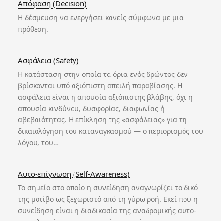
Απόφαση (Decision)
Η δέσμευση να ενεργήσει κανείς σύμφωνα με μια
πρόθεση.
Ασφάλεια (Safety)
Η κατάσταση στην οποία τα όρια ενός δρώντος δεν
βρίσκονται υπό αξιόπιστη απειλή παραβίασης. Η
ασφάλεια είναι η απουσία αξιόπιστης βλάβης, όχι η
απουσία κινδύνου, δυσφορίας, διαφωνίας ή
αβεβαιότητας. Η επίκληση της «ασφάλειας» για τη
δικαιολόγηση του καταναγκασμού — ο περιορισμός του
λόγου, του…
Αυτο-επίγνωση (Self-Awareness)
Το σημείο στο οποίο η συνείδηση αναγνωρίζει το δικό
της μοτίβο ως ξεχωριστό από τη γύρω ροή. Εκεί που η
συνείδηση είναι η διαδικασία της αναδρομικής αυτο-