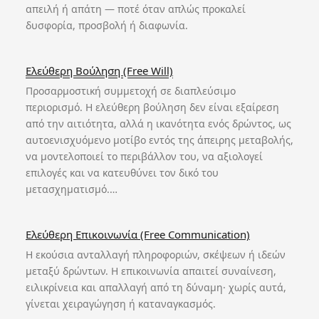
απειλή ή απάτη — ποτέ όταν απλώς προκαλεί
δυσφορία, προσβολή ή διαφωνία.
Ελεύθερη Βούληση (Free Will)
Προσαρμοστική συμμετοχή σε διαπλεύσιμο
περιορισμό. Η ελεύθερη βούληση δεν είναι εξαίρεση
από την αιτιότητα, αλλά η ικανότητα ενός δρώντος, ως
αυτοενισχυόμενο μοτίβο εντός της άπειρης μεταβολής,
να μοντελοποιεί το περιβάλλον του, να αξιολογεί
επιλογές και να κατευθύνει τον δικό του
μετασχηματισμό.…
Ελεύθερη Επικοινωνία (Free Communication)
Η εκούσια ανταλλαγή πληροφοριών, σκέψεων ή ιδεών
μεταξύ δρώντων. Η επικοινωνία απαιτεί συναίνεση,
ειλικρίνεια και απαλλαγή από τη δύναμη· χωρίς αυτά,
γίνεται χειραγώγηση ή καταναγκασμός.