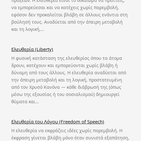
πράξεων. Η ελευθερία είναι το δικαίωμα να πράττεις,
να εμπορεύεσαι και να κατέχεις χωρίς παρεμβολή,
εφόσον δεν προκαλείται βλάβη σε άλλους ενάντια στη
βούλησή τους. Αναδύεται από την άπειρη μεταβολή
και τη λογική,…
Ελευθερία (Liberty)
Η φυσική κατάσταση της ελευθερίας όπου τα άτομα
δρουν, κατέχουν και εμπορεύονται χωρίς βλάβη ή
δύναμη από τους άλλους. Η ελευθερία αναδύεται από
την άπειρη μεταβολή και τη λογική, προστατευμένη
από τον Χρυσό Κανόνα — κάθε διάβρωσή της (όπως
μέσω της εξουσίας ή του σοσιαλισμού) δημιουργεί
θύματα και…
Ελευθερία του Λόγου (Freedom of Speech)
Η ελευθερία να εκφράζεις ιδέες χωρίς παρεμβολή. Η
έκφραση γίνεται βλάβη μόνο όταν συνιστά εξαπάτηση,