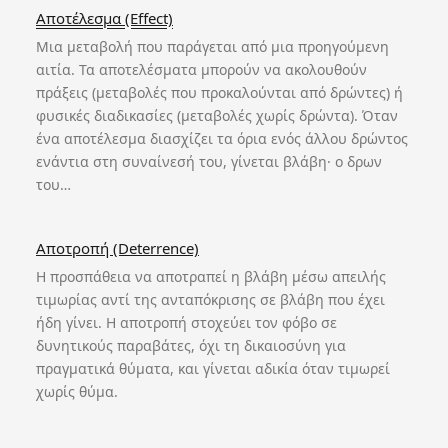
Αποτέλεσμα (Effect)
Μια μεταβολή που παράγεται από μια προηγούμενη
αιτία. Τα αποτελέσματα μπορούν να ακολουθούν
πράξεις (μεταβολές που προκαλούνται από δρώντες) ή
φυσικές διαδικασίες (μεταβολές χωρίς δρώντα). Όταν
ένα αποτέλεσμα διασχίζει τα όρια ενός άλλου δρώντος
ενάντια στη συναίνεσή του, γίνεται βλάβη· ο δρων
του…
Αποτροπή (Deterrence)
Η προσπάθεια να αποτραπεί η βλάβη μέσω απειλής
τιμωρίας αντί της ανταπόκρισης σε βλάβη που έχει
ήδη γίνει. Η αποτροπή στοχεύει τον φόβο σε
δυνητικούς παραβάτες, όχι τη δικαιοσύνη για
πραγματικά θύματα, και γίνεται αδικία όταν τιμωρεί
χωρίς θύμα.