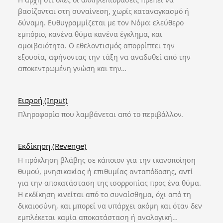
βασίζονται στη συναίνεση, χωρίς καταναγκασμό ή
δύναμη. Ευθυγραμμίζεται με τον Νόμο: ελεύθερο
εμπόριο, κανένα θύμα κανένα έγκλημα, και
αμοιβαιότητα. Ο εθελοντισμός απορρίπτει την
εξουσία, αφήνοντας την τάξη να αναδυθεί από την
αποκεντρωμένη γνώση και την…
Εισροή (Input)
Πληροφορία που λαμβάνεται από το περιβάλλον.
Εκδίκηση (Revenge)
Η πρόκληση βλάβης σε κάποιον για την ικανοποίηση
θυμού, μνησικακίας ή επιθυμίας ανταπόδοσης, αντί
για την αποκατάσταση της ισορροπίας προς ένα θύμα.
Η εκδίκηση κινείται από το συναίσθημα, όχι από τη
δικαιοσύνη, και μπορεί να υπάρχει ακόμη και όταν δεν
εμπλέκεται καμία αποκατάσταση ή αναλογική…