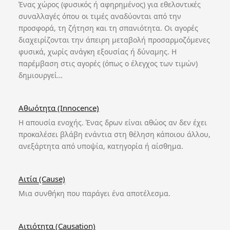
Ένας χώρος (φυσικός ή αφηρημένος) για εθελοντικές
συναλλαγές όπου οι τιμές αναδύονται από την
προσφορά, τη ζήτηση και τη σπανιότητα. Οι αγορές
διαχειρίζονται την άπειρη μεταβολή προσαρμοζόμενες
φυσικά, χωρίς ανάγκη εξουσίας ή δύναμης. Η
παρέμβαση στις αγορές (όπως ο έλεγχος των τιμών)
δημιουργεί…
Αθωότητα (Innocence)
Η απουσία ενοχής. Ένας δρων είναι αθώος αν δεν έχει
προκαλέσει βλάβη ενάντια στη θέληση κάποιου άλλου,
ανεξάρτητα από υποψία, κατηγορία ή αίσθημα.
Αιτία (Cause)
Μια συνθήκη που παράγει ένα αποτέλεσμα.
Αιτιότητα (Causation)