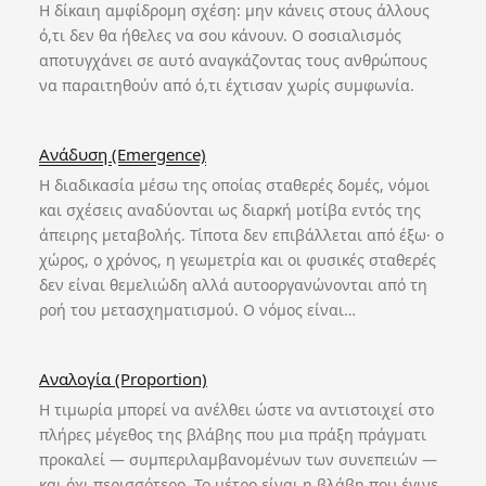
Η δίκαιη αμφίδρομη σχέση: μην κάνεις στους άλλους
ό,τι δεν θα ήθελες να σου κάνουν. Ο σοσιαλισμός
αποτυγχάνει σε αυτό αναγκάζοντας τους ανθρώπους
να παραιτηθούν από ό,τι έχτισαν χωρίς συμφωνία.
Ανάδυση (Emergence)
Η διαδικασία μέσω της οποίας σταθερές δομές, νόμοι
και σχέσεις αναδύονται ως διαρκή μοτίβα εντός της
άπειρης μεταβολής. Τίποτα δεν επιβάλλεται από έξω· ο
χώρος, ο χρόνος, η γεωμετρία και οι φυσικές σταθερές
δεν είναι θεμελιώδη αλλά αυτοοργανώνονται από τη
ροή του μετασχηματισμού. Ο νόμος είναι…
Αναλογία (Proportion)
Η τιμωρία μπορεί να ανέλθει ώστε να αντιστοιχεί στο
πλήρες μέγεθος της βλάβης που μια πράξη πράγματι
προκαλεί — συμπεριλαμβανομένων των συνεπειών —
και όχι περισσότερο. Το μέτρο είναι η βλάβη που έγινε,