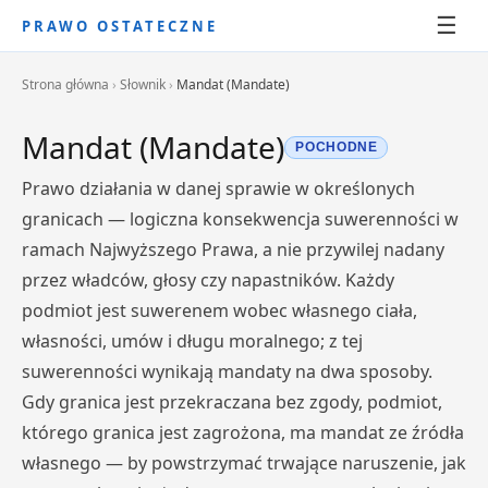
☰
PRAWO OSTATECZNE
Strona główna
›
Słownik
›
Mandat (Mandate)
Mandat (Mandate)
POCHODNE
Prawo działania w danej sprawie w określonych
granicach — logiczna konsekwencja suwerenności w
ramach Najwyższego Prawa, a nie przywilej nadany
przez władców, głosy czy napastników. Każdy
podmiot jest suwerenem wobec własnego ciała,
własności, umów i długu moralnego; z tej
suwerenności wynikają mandaty na dwa sposoby.
Gdy granica jest przekraczana bez zgody, podmiot,
którego granica jest zagrożona, ma mandat ze źródła
własnego — by powstrzymać trwające naruszenie, jak