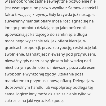
w samoobronie: żadne zewnętrzne pozwolenie nie
jest wymagane, bo prawo wynika z Samowłasności i
faktu trwającej krzywdy. Gdy krzywda już nastąpiła,
suwerenny mandat ofiary może rozciągnąć się na
innego podmiotu działającego jako pośrednik —
upoważniając karzącego do zamknięcia długu
moralnego wyłącznie tak, jak ofiara kieruje, w
granicach proporcji, przez retrybucję, restytucję lub
zwolnienie. Mandat jest nieważny pod przymusem,
nieważny gdy narzucany głosem lub władzą nad
niechętnym podmiotem, i nieważny poza zakresem
swobodnie wyrażonej zgody. Działanie poza
mandatem to przymus z nową ofiarą. Delegacja w
dobrowolnym handlu lub współpracy podlega tej
samej logice: inny może działać za ciebie tylko w
zakresie, na jaki wyraziłeś zgodę.