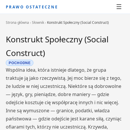
☰
PRAWO OSTATECZNE
Strona główna
›
Słownik
›
Konstrukt Społeczny (Social Construct)
Konstrukt Społeczny (Social
Construct)
POCHODNE
Wspólna idea, która istnieje dlatego, że grupa
traktuje ją jako rzeczywistą. Jej moc bierze się z tego,
że ludzie w niej uczestniczą. Niektóre są dobrowolne
— język, gry, pieniądze, dobre maniery — gdzie
odejście kosztuje cię współpracę innych i nic więcej.
Inne są wymuszone — granice, podatki, władza
państwowa — gdzie odejście jest karane siłą, czyniąc
ofiarami tych, którzy nie uczestniczą. Krzywda,