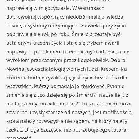
naprawiają w międzyczasie. W warunkach
dobrowolnej współpracy niedobór maleje, wiedza
rośnie, a systemy utrzymujące człowieka przy życiu
poprawiają się rok po roku. Śmierć przestaje być
ustalonym kresem życia i staje się trybem awarii
naprawy — problemem o technicznym adresie, a nie
wyrokiem przekazanym przez kogokolwiek. Dobra
Nowina jest eschatologią wolnych ludzi: kresem, ku
któremu buduje cywilizacja, jest życie bez końca dla
wszystkich, którzy pomagają je zbudować. Pytanie
zmienia się z „co dzieje się po śmierci?" na „za ile już
nie będziemy musieli umierać?" To, że strumień może
zawierać umysły starsze od naszych, jest możliwością,
którą należy rozważyć, a nie sądem, na który należy
czekać; Droga Szczęścia nie potrzebuje egzekutora,
by nadejść.