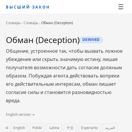
☰
ВЫСШИЙ ЗАКОН
Словарь
›
Словарь
›
Обман (Deception)
Обман (Deception)
DERIVED
Общение, устроенное так, чтобы вызвать ложное
убеждение или скрыть значимую истину, лишая
получателя возможности дать согласие должным
образом. Побуждая агента действовать вопреки
его действительным интересам, обман лишает
согласие силы и становится разновидностью
вреда.
English version →
🌐
English
Polski
Latina
中文
Esperanto
العربية