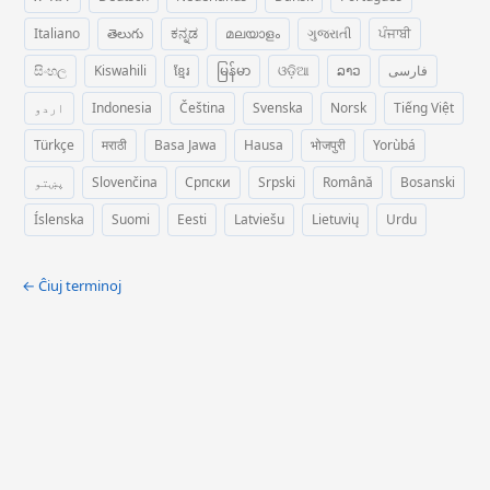
Italiano
తెలుగు
ಕನ್ನಡ
മലയാളം
ગુજરાતી
ਪੰਜਾਬੀ
සිංහල
Kiswahili
ខ្មែរ
မြန်မာ
ଓଡ଼ିଆ
ລາວ
فارسی
اردو
Indonesia
Čeština
Svenska
Norsk
Tiếng Việt
Türkçe
मराठी
Basa Jawa
Hausa
भोजपुरी
Yorùbá
پښتو
Slovenčina
Српски
Srpski
Română
Bosanski
Íslenska
Suomi
Eesti
Latviešu
Lietuvių
Urdu
← Ĉiuj terminoj