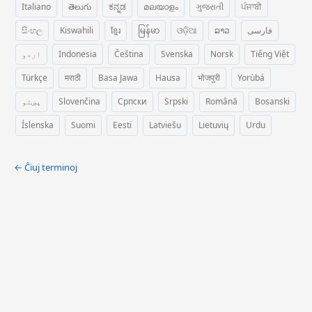
Italiano
తెలుగు
ಕನ್ನಡ
മലയാളം
ગુજરાતી
ਪੰਜਾਬੀ
සිංහල
Kiswahili
ខ្មែរ
မြန်မာ
ଓଡ଼ିଆ
ລາວ
فارسی
اردو
Indonesia
Čeština
Svenska
Norsk
Tiếng Việt
Türkçe
मराठी
Basa Jawa
Hausa
भोजपुरी
Yorùbá
پښتو
Slovenčina
Српски
Srpski
Română
Bosanski
Íslenska
Suomi
Eesti
Latviešu
Lietuvių
Urdu
← Ĉiuj terminoj