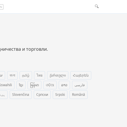
🔍
EN
дничества и торговли.
עב
বাংলা
தமிழ்
ไทย
ქართული
Հայերեն
iswahili
ខ្មែរ
မြန်မာ
ଓଡ଼ିଆ
ລາວ
فارسی
پښت
Slovenčina
Српски
Srpski
Română