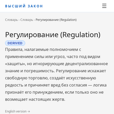
☰
ВЫСШИЙ ЗАКОН
Словарь
›
Словарь
›
Регулирование (Regulation)
Регулирование (Regulation)
DERIVED
Правила, налагаемые полномочием с
применением силы или угроз, часто под видом
«защиты», но игнорирующие децентрализованное
знание и погрешимость. Регулирование искажает
свободную торговлю, создаёт искусственную
редкость и причиняет вред без согласия — логика
признаёт его принуждением, если только оно не
возмещает настоящих жертв.
English version →