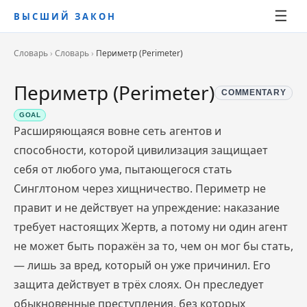
☰
ВЫСШИЙ ЗАКОН
Словарь
›
Словарь
›
Периметр (Perimeter)
Периметр (Perimeter)
COMMENTARY
GOAL
Расширяющаяся вовне сеть агентов и
способности, которой цивилизация защищает
себя от любого ума, пытающегося стать
Синглтоном через хищничество. Периметр не
правит и не действует на упреждение: наказание
требует настоящих Жертв, а потому ни один агент
не может быть поражён за то, чем он мог бы стать,
— лишь за вред, который он уже причинил. Его
защита действует в трёх слоях. Он преследует
обыкновенные преступления, без которых