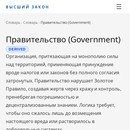
☰
ВЫСШИЙ ЗАКОН
Словарь
›
Словарь
›
Правительство (Government)
Правительство (Government)
DERIVED
Организация, притязающая на монополию силы
над территорией, применяющая принуждение
вроде налогов или законов без полного согласия
затронутых. Правительство нарушает Золотое
Правило, создавая жертв через кражу и контроль,
пренебрегая погрешимостью и
децентрализованным знанием. Логика требует,
чтобы оно сжалось лишь до возмещения
настоящего вреда или растворилось в
добровольных системах.