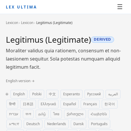
☰
LEX ULTIMA
Lexicon
›
Lexicon
›
Legitimus (Legitimate)
Legitimus (Legitimate)
DERIVED
Moraliter validus quia rationem, consensum et non-
laesionem sequitur. Sola potestas numquam aliquid
legitimum facit.
English version →
🌐
English
Polski
中文
Esperanto
Русский
العربية
हिन्दी
日本語
Ελληνικά
Español
Français
한국어
עברית
বাংলা
தமிழ்
ไทย
ქართული
Հայերեն
አማርኛ
Deutsch
Nederlands
Dansk
Português