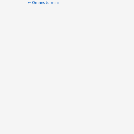
← Omnes termini