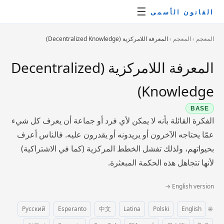
☰
القانون الأسمى
المعجم
›
المعجم
›
المعرفة اللامركزية (Decentralized Knowledge)
المعرفة اللامركزية (Decentralized
Knowledge)
BASE
الفكرة القائلة بأنه لا يمكن لأي فرد أو جماعة أن يعرف كل شيء
عمّا يحتاجه الآخرون أو يريدونه أو يقدرون عليه. فالناس أعرف
بحيواتهم، ولذلك تفشل الخطط المركزية (كما في الاشتراكية)
لأنها تتجاهل هذه الحكمة المبعثرة.
English version →
Русский
Esperanto
中文
Latina
Polski
English
🌐