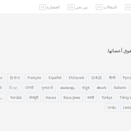
المقالات
من نحن
الحضارة
EN
EN
EN
EN
قوق أعضائها.
Русс
हिन्दी
日本語
Ελληνικά
Español
Français
한국어
עב
li
සිංහල
ਪੰਜਾਬੀ
ગુજરાતી
മലയാളം
ಕನ್ನಡ
తెలుగు
Italiano
Tiếng V
Türkçe
मराठी
Basa Jawa
Hausa
भोजपुरी
Yorùbá
پښ
Urdu
Lietu